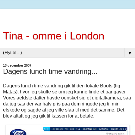
Tina - omme i London
▼
13 december 2007
Dagens lunch time vandring...
Dagens lunch time vandring gik til den lokale Boots (lig
Matas), hvor jeg skulle se om jeg kunne finde et par gaver.
Vores aeldste datter havde oensket sig et digitalkamera, saa
da jeg saa der var halv pris paa dem ringede jeg til min
elskede og sagde at jeg ville slaa til med det samme. Det
blev aftalt og jeg gik til kassen for at betale.