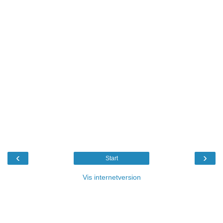
‹
›
Start
Vis internetversion