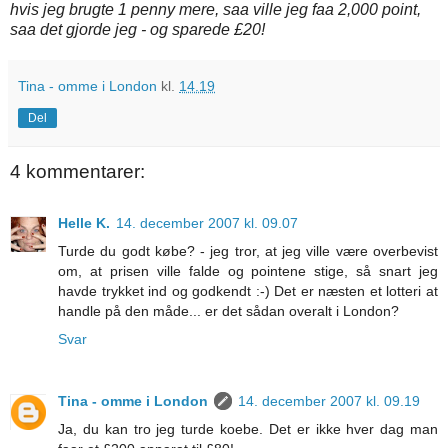
hvis jeg brugte 1 penny mere, saa ville jeg faa 2,000 point,
saa det gjorde jeg - og sparede £20!
Tina - omme i London
kl.
14.19
Del
4 kommentarer:
Helle K.
14. december 2007 kl. 09.07
Turde du godt købe? - jeg tror, at jeg ville være overbevist
om, at prisen ville falde og pointene stige, så snart jeg
havde trykket ind og godkendt :-) Det er næsten et lotteri at
handle på den måde... er det sådan overalt i London?
Svar
Tina - omme i London
14. december 2007 kl. 09.19
Ja, du kan tro jeg turde koebe. Det er ikke hver dag man