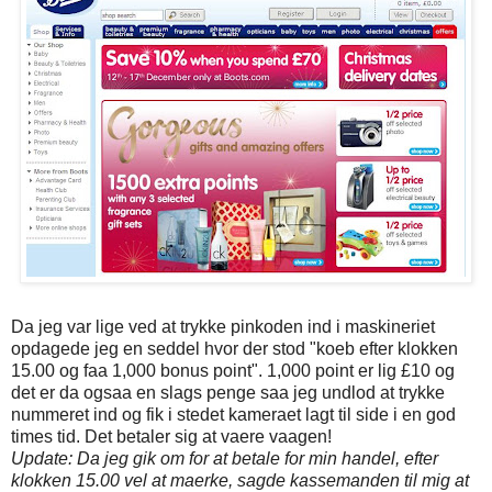
Da jeg var lige ved at trykke pinkoden ind i maskineriet
opdagede jeg en seddel hvor der stod "koeb efter klokken
15.00 og faa 1,000 bonus point". 1,000 point er lig £10 og
det er da ogsaa en slags penge saa jeg undlod at trykke
nummeret ind og fik i stedet kameraet lagt til side i en god
times tid. Det betaler sig at vaere vaagen!
Update: Da jeg gik om for at betale for min handel, efter
klokken 15.00 vel at maerke, sagde kassemanden til mig at